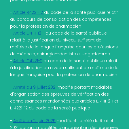
-
Article R4221-12
du code de la santé publique relatif
au parcours de consolidation des compétences
pour la profession de pharmacien
-
Article D4111-12-1
du code de la santé publique
relatif à la justification du niveau suffisant de
maîtrise de la langue française pour les professions
de médecin, chirurgien-dentiste et sage-femme
-
Article D4221-11
du code de la santé publique relatif
à la justification du niveau suffisant de maîtrise de la
langue française pour la profession de pharmacien
-
Arrêté du 9 juillet 2021
modifié portant modalités
d'organisation des épreuves de vérification des
connaissances mentionnées aux articles L. 4111-2-I et
L. 4221-12 du code de la santé publique
-
Arrêté du 12 juin 2025
modifiant l'arrêté du 9 juillet
2021 portant modalités d'organisation des épreuves