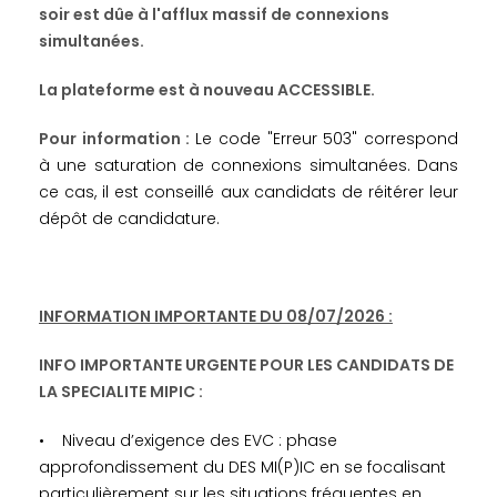
soir est dûe à l'afflux massif de connexions
simultanées.
La plateforme est à nouveau ACCESSIBLE.
Pour information :
Le code "Erreur 503" correspond
à une saturation de connexions simultanées. Dans
ce cas, il est conseillé aux candidats de réitérer leur
dépôt de candidature.
INFORMATION IMPORTANTE DU 08/07/2026 :
INFO IMPORTANTE URGENTE POUR LES CANDIDATS DE
LA SPECIALITE MIPIC :
• Niveau d’exigence des EVC : phase
approfondissement du DES MI(P)IC en se focalisant
particulièrement sur les situations fréquentes en