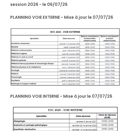
session 2026 - le 06/07/26
PLANNING VOIE EXTERNE - Mise à jour le 07/07/26
PLANNING VOIE INTERNE - Mise à jour le 07/07/26