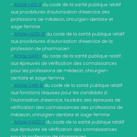
-
Article L4111-2
du code de la santé publique relatif
aux procédures d’autorisation d’exercice des
professions de médecin, chirurgien-dentiste et
sage-femme
-
Article L4221-12
du code de la santé publique relatif
aux procédures d’autorisation d’exercice de la
profession de pharmacien
-
Article D4111-1
du code de la santé publique relatif
aux épreuves de vérification des connaissances
pour les professions de médecin, chirurgien-
dentiste et sage-femme
-
Article D4111-6
du code de la santé publique relatif
aux fonctions requises pour les candidats à
l’autorisation d’exercice, lauréats des épreuves de
vérification des connaissances des professions de
médecin, chirurgien-dentiste et sage-femme
-
Article D4221-7
du code de la santé publique relatif
aux épreuves de vérification des connaissances
pour la profession de pharmacien