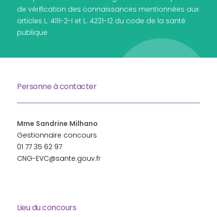
de vérification des connaissances mentionnées aux
articles L. 4111-2-I et L. 4221-12 du code de la santé
publique
Personne à contacter
Mme Sandrine Milhano
Gestionnaire concours
01 77 35 62 97
CNG-EVC@sante.gouv.fr
Lieu du concours