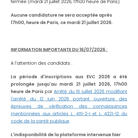
fermée (mardi 21 juillet 2026, 17h00 heure de Paris).
Aucune candidature ne sera acceptée après
17h00, heure de Paris, ce mardi 21 juillet 2026.
INFORMATION IMPORTANTE DU 16/07/2026 :
A l'attention des candidats :
La période d'inscriptions aux EVC 2026 a été
prolongée jusqu'au mardi 21 juillet 2026, 17h00
heure de Paris
par
Arrêté du 15 juillet 2026 modifiant
l'arrêté du 12 juin 2026 portant ouverture des
épreuves de vérification des connaissances
mentionnées aux articles L. 4111-2-I et L. 4221-12 du
code de la santé publique
L'indisponibilité de la plateforme intervenue hier