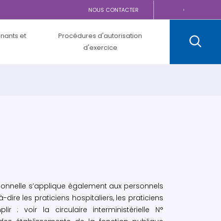
NOUS CONTACTER
gnants et
Procédures d'autorisation
d'exercice
nctionnelle s’applique également aux personnels
-à-dire les praticiens hospitaliers, les praticiens
: voir la circulaire interministérielle N°