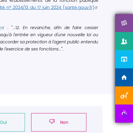
des établissements de la fonction publique
rité n° 2024/13 du 17 juin 2024 (sante.gouv.fr)
)
: "...1
2. En revanche, afin de faire cesser
jusqu'à l'entrée en vigueur d'une nouvelle loi ou
 d'accorder sa protection à l'agent public entendu
e l'exercice de ses fonctions.
..".
Oui
Non