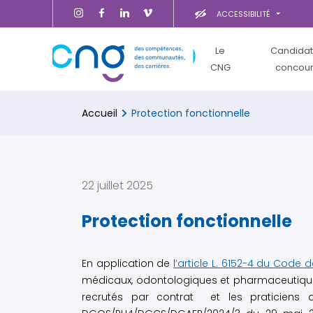
ACCESSIBILITÉ
Le
Candidat
CNG
concou
Accueil
Protection fonctionnelle
22 juillet 2025
Protection fonctionnelle
En application de
l’article L. 6152-4 du Code 
médicaux, odontologiques et pharmaceutiqu
recrutés par contrat et les praticiens as