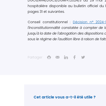
DGOS/RH4/DGCS/DGAFP/2024/3 du 29 mai 2024
hospitalière disponible au bulletin officiel du 
pages 31 et suivantes.
Conseil constitutionnel :
Décision n° 2024-1
l'inconstitutionnalité constatée à compter de la
jusqu'à la date de l'abrogation des dispositions 
sous le régime de l'audition libre à raison de fa
Partager
Cet article vous a-t-il été utile ?