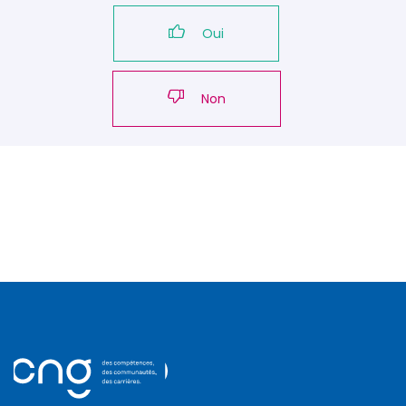
Oui
Non