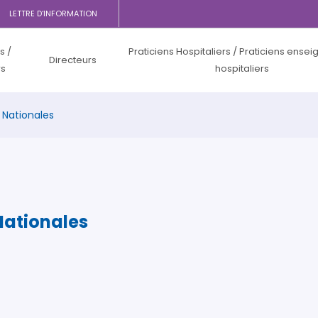
LETTRE D‘INFORMATION
s /
Praticiens Hospitaliers / Praticiens ensei
Directeurs
rs
hospitaliers
 Nationales
Nationales