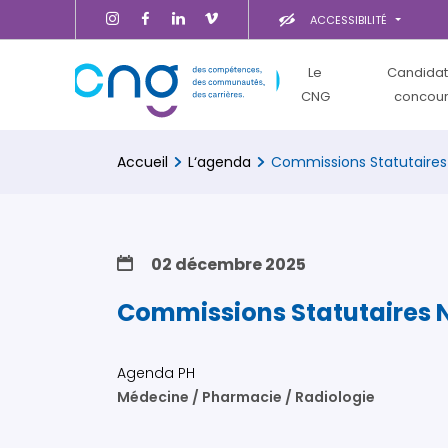
ACCESSIBILITÉ
Le
Candidat
CNG
concou
Accueil
L‘agenda
Commissions Statutaires
02 décembre 2025
Commissions Statutaires 
Agenda PH
Médecine / Pharmacie / Radiologie