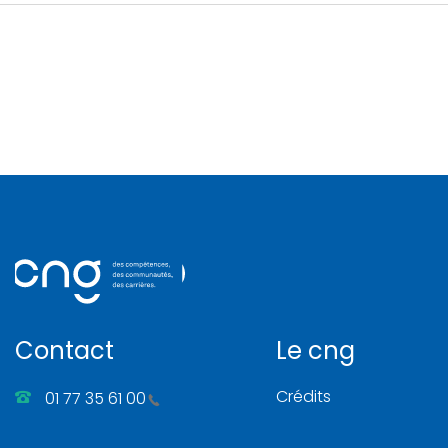
Contact
Le cng
Crédits
01 77 35 61 00
Gérer les cookies