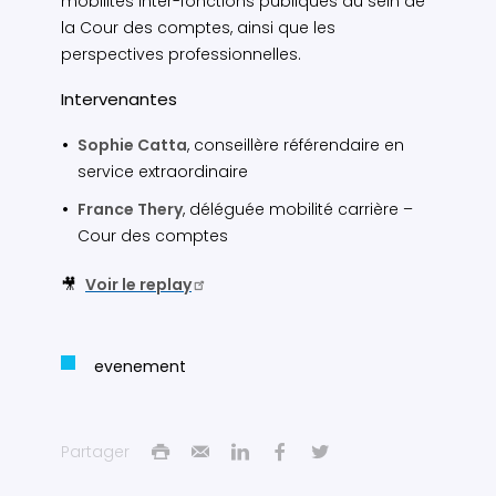
mobilités inter-fonctions publiques au sein de
la Cour des comptes, ainsi que les
perspectives professionnelles.
Intervenantes
Sophie Catta
, conseillère référendaire en
service extraordinaire
France Thery
, déléguée mobilité carrière –
Cour des comptes
🎥
Voir le replay
evenement
Partager