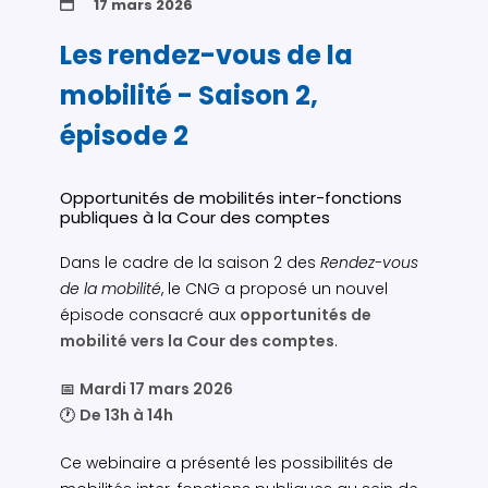
17 mars 2026
Les rendez-vous de la
mobilité - Saison 2,
épisode 2
Opportunités de mobilités inter-fonctions
publiques à la Cour des comptes
Dans le cadre de la saison 2 des
Rendez-vous
de la mobilité
, le CNG a proposé un nouvel
épisode consacré aux
opportunités de
mobilité vers la Cour des comptes
.
📅
Mardi 17 mars 2026
🕐
De 13h à 14h
Ce webinaire a présenté les possibilités de