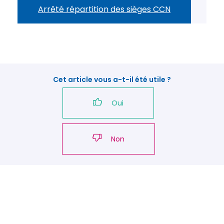
Arrêté répartition des sièges CCN
Cet article vous a-t-il été utile ?
Oui
Non