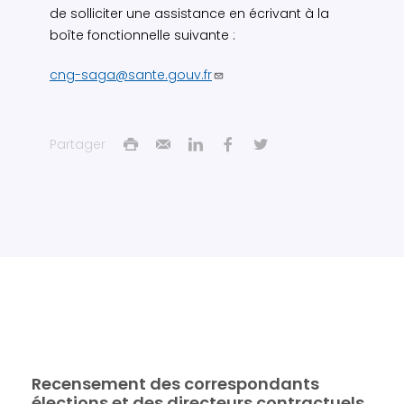
de solliciter une assistance en écrivant à la
boîte fonctionnelle suivante :
cng-saga@sante.gouv.fr
Partager
Recensement des correspondants
élections et des directeurs contractuels