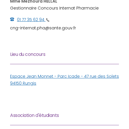
Mme Mezhoura HELLAL
Gestionnaire Concours Internat Pharmacie
01 77 35 62 94
cng-internat.pha@sante.gouv.fr
Lieu du concours
Espace Jean Monnet - Parc Icade - 47 rue des Solets
94150 Rungis
Association d'étudiants