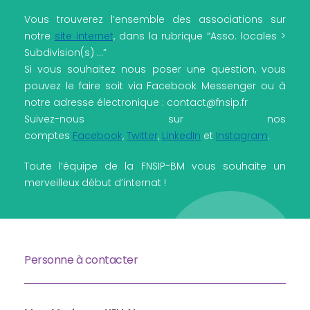
Vous trouverez l’ensemble des associations sur
notre
site internet
, dans la rubrique “Asso. locales >
Subdivision(s) …”
Si vous souhaitez nous poser une question, vous
pouvez le faire soit via Facebook Messenger ou à
notre adresse électronique : contact@fnsip.fr
Suivez-nous sur nos
comptes
Facebook
,
Twitter
,
LinkedIn
et
Instagram
.
Toute l’équipe de la FNSIP-BM vous souhaite un
merveilleux début d’internat !
Personne à contacter