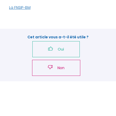
La FNSIP-BM
Cet article vous a-t-il été utile ?
Oui
Non