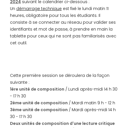
2024
suivant le calendrier ci-dessous :
Un
démarrage technique
est fixé le lundi matin 11
heures, obligatoire pour tous les étudiants. Il
consiste à se connecter au réseau pour valider ses
identifiants et mot de passe, à prendre en main la
tablette pour ceux qui ne sont pas familiarisés avec
cet outil.
Cette première session se déroulera de la façon
suivante :
1ère unité de composition
/ Lundi après-midi 14 h 30
- 17 h 30
2ème unité de composition
/ Mardi matin 9 h - 12 h
3ème unité de composition
/ Mardi après-midi 14 h
30 - 17 h 30
Deux unités de composition d'une lecture critique