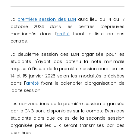
La
première session des EDN
aura lieu du 14 au 17
octobre 2024 dans les centres d’épreuves
mentionnés dans l’
arrêté
fixant la liste de ces
centres.
La deuxième session des EDN organisée pour les
étudiants n'ayant pas obtenu la note minimale
requise à l'issue de la première session aura lieu les
14 et 15 janvier 2025
selon les modalités précisées
dans l'
arrêté
fixant le calendrier d'organisation de
ladite session.
Les convocations de la première session organisée
par le CNG sont disponibles sur le compte Even des
étudiants alors que celles de la seconde session
organisée par les UFR seront transmises par ces
dernières.