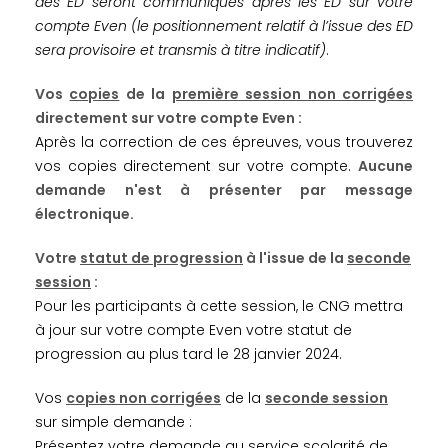
des ED seront communiqués après les ED sur votre
compte Even (le positionnement relatif à l’issue des ED
sera provisoire et transmis à titre indicatif)
.
Vos
copies
de la
première session non corrigées
directement sur votre compte Even :
Après la correction de ces épreuves, vous trouverez
vos copies directement sur votre compte.
Aucune
demande n'est à présenter par message
électronique.
Votre
statut de progression
à l'issue de la
seconde
session
:
Pour les participants à cette session, le CNG mettra
à jour sur votre compte Even votre statut de
progression au plus tard le 28 janvier 2024.
Vos
copies non corrigées
de la
seconde session
sur simple demande :
Présentez votre demande au service scolarité de