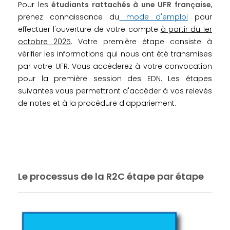
Pour les
étudiants rattachés à une UFR française
,
prenez connaissance du
mode d'emploi
pour
effectuer l'ouverture de votre compte
à partir du 1er
octobre 2025
. Votre première étape consiste à
vérifier les informations qui nous ont été transmises
par votre UFR. Vous accèderez à votre convocation
pour la première session des EDN. Les étapes
suivantes vous permettront d'accéder à vos relevés
de notes et à la procédure d'appariement.
Le processus de la R2C étape par étape